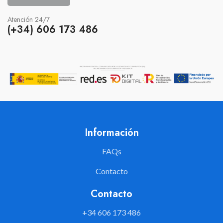
Atención 24/7
(+34) 606 173 486
Información
FAQs
Contacto
Contacto
+34 606 173 486