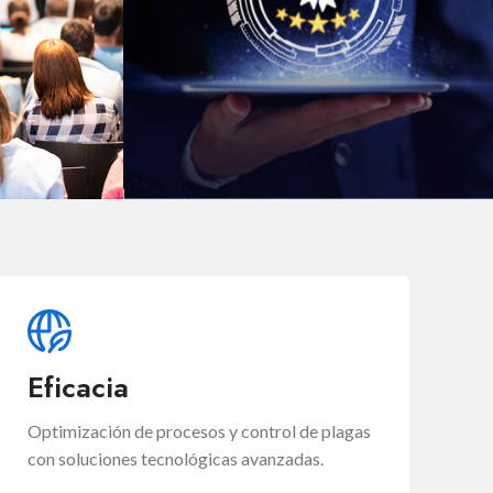
AUDITORIAS Y
N
CERTIFICACIONES
Eficacia
Optimización de procesos y control de plagas
con soluciones tecnológicas avanzadas.