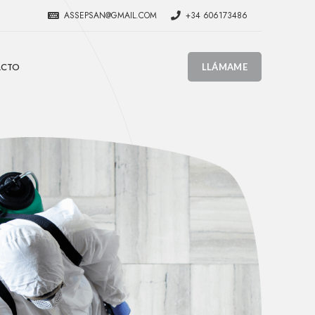
ASSEPSAN@GMAIL.COM
+34 606173486
ACTO
LLÁMAME