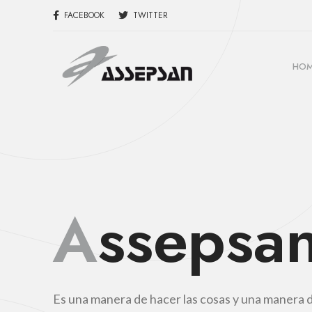
FACEBOOK
TWITTER
HO
A
ssepsa
Es una manera de hacer las cosas y una manera