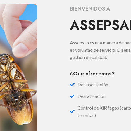
BIENVENIDOS A
ASSEPS
Assepsan es una manera de hac
es voluntad de servicio. Diseñ
gestión de calidad.
¿Que ofrecemos?
Desinsectación
Desratización
Control de Xilófagos (car
termitas)