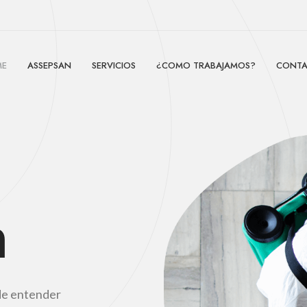
ME
ASSEPSAN
SERVICIOS
¿COMO TRABAJAMOS?
CONT
n
 de entender