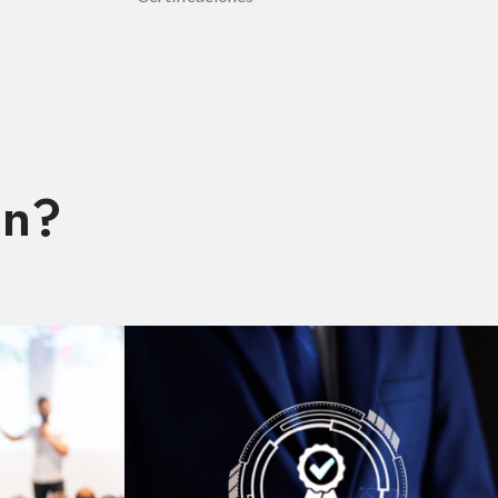
an?
SERVICIOS