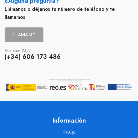
¿Alguna pregunta?
Llámanos o déjanos tu número de teléfono y te
llamamos
LLÁMAME
Atención 24/7
(+34) 606 173 486
Información
FAQs