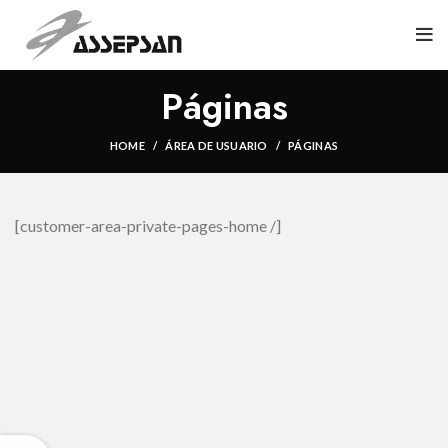
Páginas
HOME
ÁREA DE USUARIO
PÁGINAS
[customer-area-private-pages-home /]